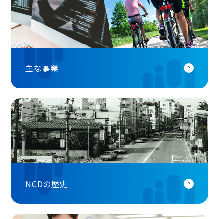
主な事業
NCDの歴史