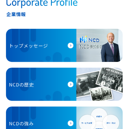
企業情報
トップメッセージ
NCDの歴史
NCDの強み