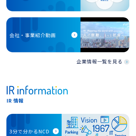
会社・事業紹介動画
企業情報一覧を見る
IR 情報
3分で分かるNCD