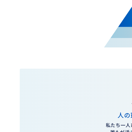
人の
私たち一人
誰もが活