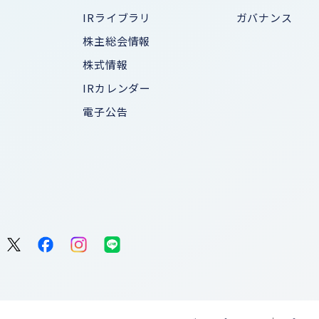
IRライブラリ
ガバナンス
株主総会情報
株式情報
IRカレンダー
電子公告