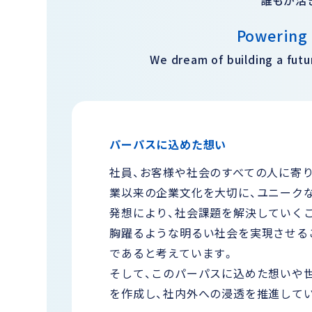
Powering 
We dream of building a futu
パーパスに込めた想い
社員、お客様や社会のすべての人に寄
業以来の企業文化を大切に、ユニーク
発想により、社会課題を解決していく
胸躍るような明るい社会を実現させる
であると考えています。
そして、このパーパスに込めた想いや
を作成し、社内外への浸透を推進して