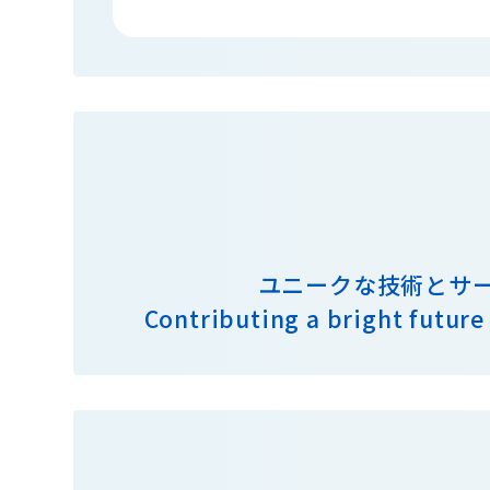
ユニークな技術とサ
Contributing a bright future