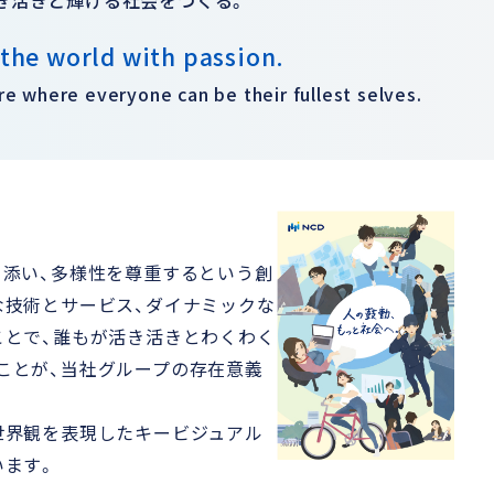
the world with passion.
re where everyone can be their fullest selves.
り添い、多様性を尊重するという創
な技術とサービス、ダイナミックな
ことで、誰もが活き活きとわくわく
ことが、当社グループの存在意義
世界観を表現したキービジュアル
います。