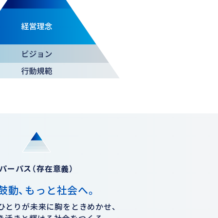
パーパス（存在意義）
鼓動、もっと社会へ。
ひとりが未来に胸をときめかせ、
き活きと輝ける社会をつくる。