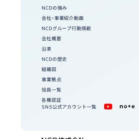
NCDの強み
会社・事業紹介動画
NCDグループ行動規範
会社概要
沿革
NCDの歴史
組織図
事業拠点
役員一覧
各種認証
SNS公式アカウント一覧