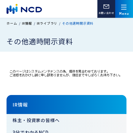
お問い合わせ
ホーム
IR情報
IRライブラリ
その他適時開示資料
その他適時開示資料
IR情報
株主・投資家の皆様へ
3分でわかるNCD