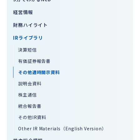
経営情報
財務ハイライト
IRライブラリ
決算短信
有価証券報告書
その他適時開示資料
説明会資料
株主通信
統合報告書
その他IR資料
Other IR Materials（English Version）