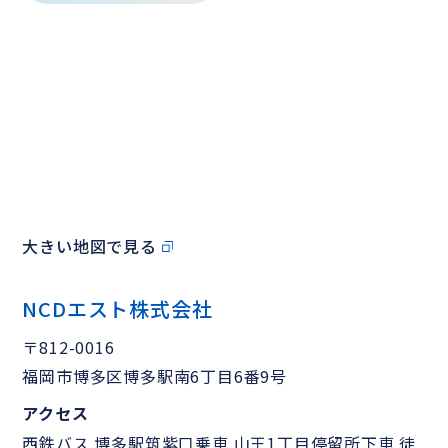
大きい地図で見る
NCDエスト株式会社
〒812-0016
福岡市博多区博多駅南6丁目6番9号
アクセス
西鉄バス 博多駅筑紫口乗車 山王1丁目停留所下車 徒