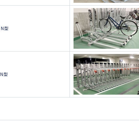
1N型
SN型