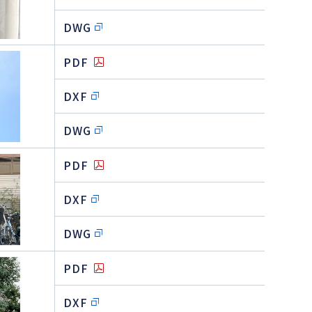
DWG
PDF
DXF
DWG
PDF
DXF
DWG
PDF
DXF