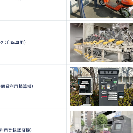
ク（自転車用）
（時間貸利用精算機）
0（利用登録認証機）