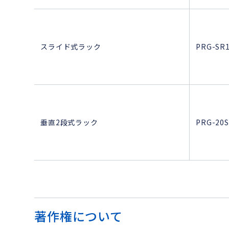
スライド式ラック
PRG-SR
垂直2段式ラック
PRG-20
著作権について