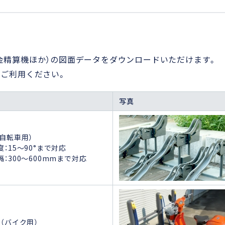
金精算機ほか）の図面データをダウンロードいただけます。
、ご利用ください。
写真
（自転車用）
：15～90°まで対応
：300～600mmまで対応
（バイク用）