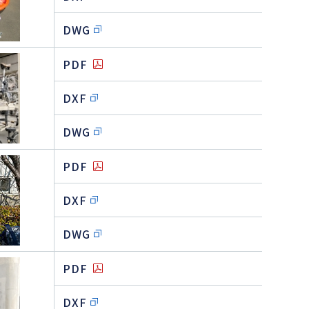
DWG
PDF
DXF
DWG
PDF
DXF
DWG
PDF
DXF