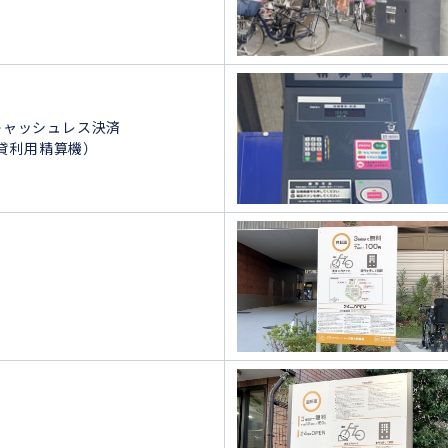
（キャッシュレス決済
貸利用精算機）