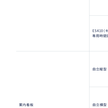
ES410
専用時間
自立縦型
案内看板
自立横型