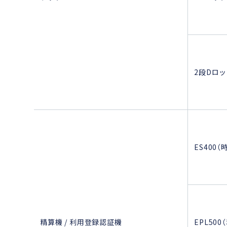
2段Dロッ
ES400
精算機 / 利用登録認証機
EPL50