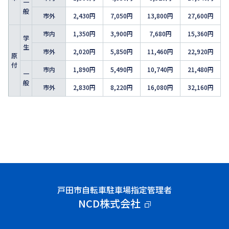
一
般
市外
2,430円
7,050円
13,800円
27,600円
市内
1,350円
3,900円
7,680円
15,360円
学
生
市外
2,020円
5,850円
11,460円
22,920円
原
付
市内
1,890円
5,490円
10,740円
21,480円
一
般
市外
2,830円
8,220円
16,080円
32,160円
戸田市自転車駐車場指定管理者
NCD株式会社