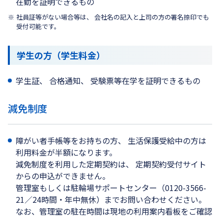
在勤を証明できるもの
社員証等がない場合等は、 会社名の記入と上司の方の署名捺印でも
受付可能です。
学生の方（学生料金）
学生証、 合格通知、 受験票等在学を証明できるもの
減免制度
障がい者手帳等をお持ちの方、 生活保護受給中の方は
利用料金が半額になります。
減免制度を利用した定期契約は、 定期契約受付サイト
からの申込ができません。
管理室もしくは駐輪場サポートセンター（0120-3566-
21／24時間・年中無休）までお問い合わせください。
なお、管理室の駐在時間は現地の利用案内看板をご確認